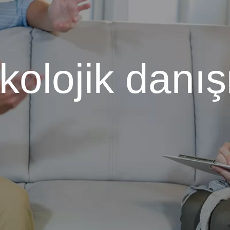
ikolojik danı