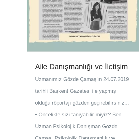
Aile Danışmanlığı ve İletişim
Uzmanımız Gözde Çamaş'ın 24.07.2019
tarihli Başkent Gazetesi ile yapmış
olduğu röportajı gözden geçirebilirsiniz...
• Öncelikle sizi tanıyabilir miyiz? Ben
Uzman Psikolojik Danışman Gözde
Çamaş. Psikolojik Danışmanlık ve