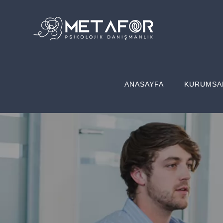
Skip
to
content
ANASAYFA
KURUMSA