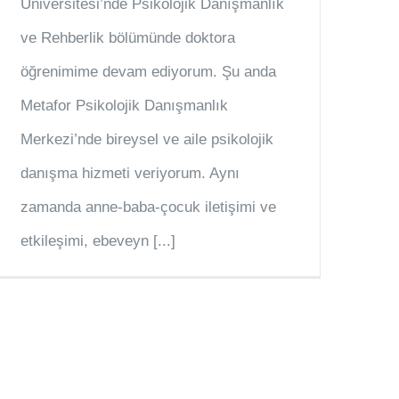
Üniversitesi’nde Psikolojik Danışmanlık
ve Rehberlik bölümünde doktora
öğrenimime devam ediyorum. Şu anda
Metafor Psikolojik Danışmanlık
Merkezi’nde bireysel ve aile psikolojik
danışma hizmeti veriyorum. Aynı
zamanda anne-baba-çocuk iletişimi ve
etkileşimi, ebeveyn [...]