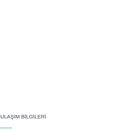
ULAŞIM BILGILERI