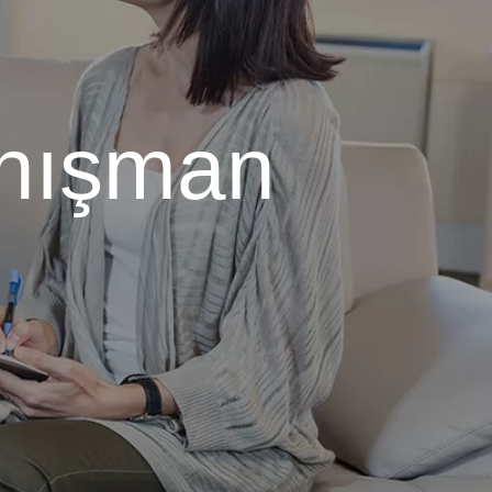
anışman