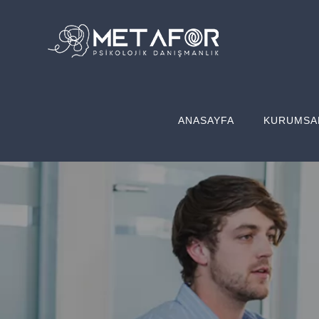
Skip
to
content
ANASAYFA
KURUMSA