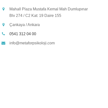
Mahall Plaza Mustafa Kemal Mah Dumlupınar
Blv 274 / C2 Kat: 19 Daire 155
Çankaya / Ankara
0541 312 04 00
info@metaforpsikoloji.com