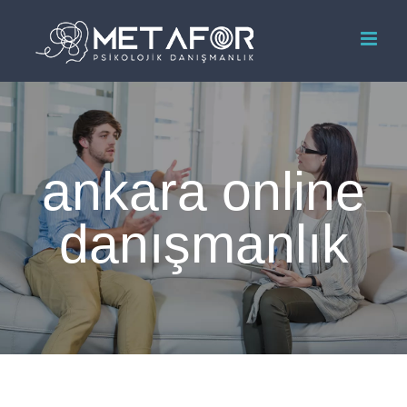
Skip
to
content
ankara online
danışmanlık