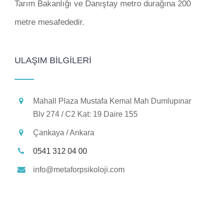
Tarım Bakanlığı ve Danıştay metro durağına 200
metre mesafededir.
ULAŞIM BILGILERI
Mahall Plaza Mustafa Kemal Mah Dumlupınar
Blv 274 / C2 Kat: 19 Daire 155
Çankaya / Ankara
0541 312 04 00
info@metaforpsikoloji.com